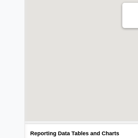
Reporting Data Tables and Charts